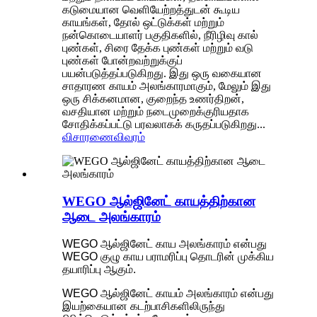
கடுமையான வெளியேற்றத்துடன் கூடிய
காயங்கள், தோல் ஒட்டுக்கள் மற்றும்
நன்கொடையாளர் பகுதிகளில், நீரிழிவு கால்
புண்கள், சிரை தேக்க புண்கள் மற்றும் வடு
புண்கள் போன்றவற்றுக்குப்
பயன்படுத்தப்படுகிறது. இது ஒரு வகையான
சாதாரண காயம் அலங்காரமாகும், மேலும் இது
ஒரு சிக்கனமான, குறைந்த உணர்திறன்,
வசதியான மற்றும் நடைமுறைக்குரியதாக
சோதிக்கப்பட்டு பரவலாகக் கருதப்படுகிறது...
விசாரணை
விவரம்
WEGO ஆல்ஜினேட் காயத்திற்கான
ஆடை அலங்காரம்
WEGO ஆல்ஜினேட் காய அலங்காரம் என்பது
WEGO குழு காய பராமரிப்பு தொடரின் முக்கிய
தயாரிப்பு ஆகும்.
WEGO ஆல்ஜினேட் காயம் அலங்காரம் என்பது
இயற்கையான கடற்பாசிகளிலிருந்து