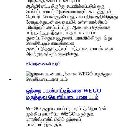
பிரித்தெடுக்கப்பட்ட சோடியம்
ஆல்ஜினேட்டிலிருந்து தயாரிக்கப்படும் ஒரு
மேம்பட்ட காயம் அலங்காரமாகும். காயத்துடன்
தொடர்பு கொள்ளும்போது, ​​காய திரவத்திலிருந்து
சோடியத்துடன் கலவையில் உள்ள கால்சியம்
பரிமாற்றம் செய்யப்பட்டு, ஆடையை ஜெல்லாக
மாற்றுகிறது. இது ஈரப்பதமான காயம்
குணப்படுத்தும் சூழலைப் பராமரிக்கிறது, இது
வெளியேறும் காயங்களை
குணப்படுத்துவதற்கும், மந்தமான காயங்களை
அகற்றுவதற்கும் உதவுகிறது.
விசாரணை
விவரம்
ஒற்றை பயன்பாட்டிற்கான WEGO
மருத்துவ வெளிப்படையான படம்
WEGO குழும காயப் பராமரிப்புத் தொடரின்
முக்கிய தயாரிப்பு, WEGO மருத்துவ
டிரான்ஸ்பரன்ட் பிலிம் ஒற்றைப்
பயன்பாட்டிற்காகும்.