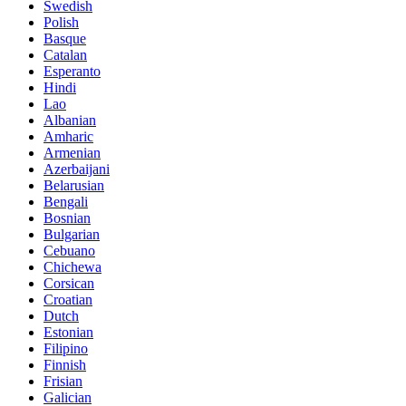
Swedish
Polish
Basque
Catalan
Esperanto
Hindi
Lao
Albanian
Amharic
Armenian
Azerbaijani
Belarusian
Bengali
Bosnian
Bulgarian
Cebuano
Chichewa
Corsican
Croatian
Dutch
Estonian
Filipino
Finnish
Frisian
Galician