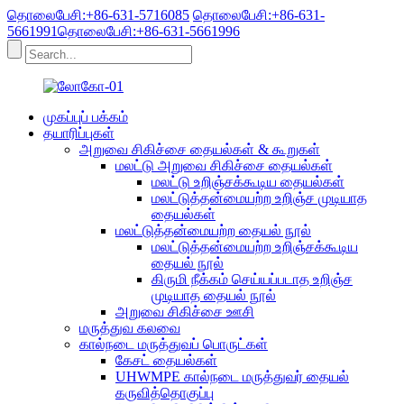
தொலைபேசி:+86-631-5716085
தொலைபேசி:+86-631-
5661991
தொலைபேசி:+86-631-5661996
முகப்புப் பக்கம்
தயாரிப்புகள்
அறுவை சிகிச்சை தையல்கள் & கூறுகள்
மலட்டு அறுவை சிகிச்சை தையல்கள்
மலட்டு உறிஞ்சக்கூடிய தையல்கள்
மலட்டுத்தன்மையற்ற உறிஞ்ச முடியாத
தையல்கள்
மலட்டுத்தன்மையற்ற தையல் நூல்
மலட்டுத்தன்மையற்ற உறிஞ்சக்கூடிய
தையல் நூல்
கிருமி நீக்கம் செய்யப்படாத உறிஞ்ச
முடியாத தையல் நூல்
அறுவை சிகிச்சை ஊசி
மருத்துவ கலவை
கால்நடை மருத்துவப் பொருட்கள்
கேசட் தையல்கள்
UHWMPE கால்நடை மருத்துவர் தையல்
கருவித்தொகுப்பு