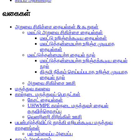
காயம் அலங்காரம்
வகைகள்
அறுவை சிகிச்சை தையல்கள் & கூறுகள்
மலட்டு அறுவை சிகிச்சை தையல்கள்
மலட்டு உறிஞ்சக்கூடிய தையல்கள்
மலட்டுத்தன்மையற்ற உறிஞ்ச முடியாத
தையல்கள்
மலட்டுத்தன்மையற்ற தையல் நூல்
மலட்டுத்தன்மையற்ற உறிஞ்சக்கூடிய தையல்
நூல்
கிருமி நீக்கம் செய்யப்படாத உறிஞ்ச முடியாத
தையல் நூல்
அறுவை சிகிச்சை ஊசி
மருத்துவ கலவை
கால்நடை மருத்துவப் பொருட்கள்
கேசட் தையல்கள்
UHWMPE கால்நடை மருத்துவர் தையல்
கருவித்தொகுப்பு
வெனரினரி சிரிங்கிள் ஊசி
பயன்படுத்திவிட்டு தூக்கி எறியக்கூடிய மருத்துவ
சாதனங்கள்
பல் உள்வைப்பு அமைப்பு
காயம் அலங்காரம்