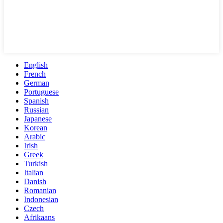
English
French
German
Portuguese
Spanish
Russian
Japanese
Korean
Arabic
Irish
Greek
Turkish
Italian
Danish
Romanian
Indonesian
Czech
Afrikaans