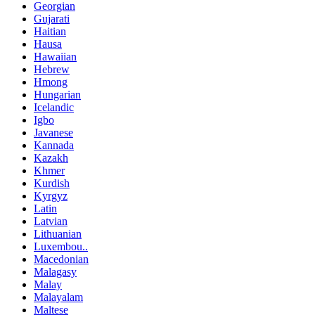
Georgian
Gujarati
Haitian
Hausa
Hawaiian
Hebrew
Hmong
Hungarian
Icelandic
Igbo
Javanese
Kannada
Kazakh
Khmer
Kurdish
Kyrgyz
Latin
Latvian
Lithuanian
Luxembou..
Macedonian
Malagasy
Malay
Malayalam
Maltese