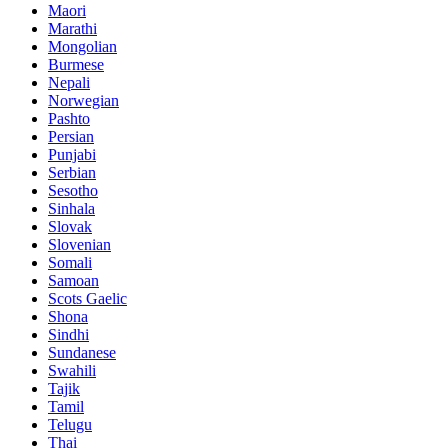
Maori
Marathi
Mongolian
Burmese
Nepali
Norwegian
Pashto
Persian
Punjabi
Serbian
Sesotho
Sinhala
Slovak
Slovenian
Somali
Samoan
Scots Gaelic
Shona
Sindhi
Sundanese
Swahili
Tajik
Tamil
Telugu
Thai