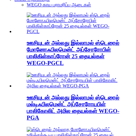
WEGO காய பராமரிப்பு ஆடைகள்
ஊசியுடன் அல்லது இல்லாமல் ஸ்டெரைல்
மோனோஃபிலமென்ட் அப்சோரோபிள்
பாலிகிள்காப்ரோன் 25 தையல்கள்
WEGO-PGCL
ஊசியுடன் அல்லது இல்லாமல் ஸ்டெரைல்
மல்டிஃபிலமென்ட் அப்சோரோயபிள்
பாலிகோலிட் அமில தையல்கள் WEGO-
PGA