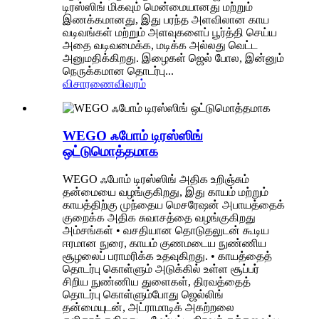
டிரஸ்ஸிங் மிகவும் மென்மையானது மற்றும்
இணக்கமானது, இது பரந்த அளவிலான காய
வடிவங்கள் மற்றும் அளவுகளைப் பூர்த்தி செய்ய
அதை வடிவமைக்க, மடிக்க அல்லது வெட்ட
அனுமதிக்கிறது. இழைகள் ஜெல் போல, இன்னும்
நெருக்கமான தொடர்பு...
விசாரணை
விவரம்
WEGO ஃபோம் டிரஸ்ஸிங்
ஒட்டுமொத்தமாக
WEGO ஃபோம் டிரஸ்ஸிங் அதிக உறிஞ்சும்
தன்மையை வழங்குகிறது, இது காயம் மற்றும்
காயத்திற்கு முந்தைய மெசரேஷன் அபாயத்தைக்
குறைக்க அதிக சுவாசத்தை வழங்குகிறது
அம்சங்கள் • வசதியான தொடுதலுடன் கூடிய
ஈரமான நுரை, காயம் குணமடைய நுண்ணிய
சூழலைப் பராமரிக்க உதவுகிறது. • காயத்தைத்
தொடர்பு கொள்ளும் அடுக்கில் உள்ள சூப்பர்
சிறிய நுண்ணிய துளைகள், திரவத்தைத்
தொடர்பு கொள்ளும்போது ஜெல்லிங்
தன்மையுடன், அட்ராமாடிக் அகற்றலை