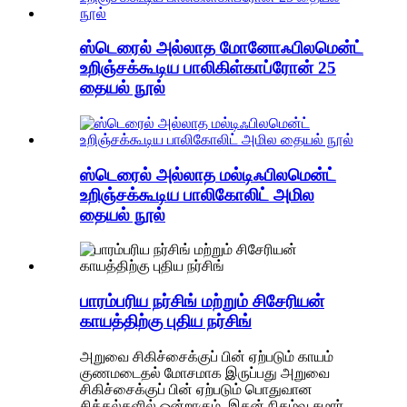
ஸ்டெரைல் அல்லாத மோனோஃபிலமென்ட்
உறிஞ்சக்கூடிய பாலிகிள்காப்ரோன் 25
தையல் நூல்
ஸ்டெரைல் அல்லாத மல்டிஃபிலமென்ட்
உறிஞ்சக்கூடிய பாலிகோலிட் அமில
தையல் நூல்
பாரம்பரிய நர்சிங் மற்றும் சிசேரியன்
காயத்திற்கு புதிய நர்சிங்
அறுவை சிகிச்சைக்குப் பின் ஏற்படும் காயம்
குணமடைதல் மோசமாக இருப்பது அறுவை
சிகிச்சைக்குப் பின் ஏற்படும் பொதுவான
சிக்கல்களில் ஒன்றாகும், இதன் நிகழ்வு சுமார்