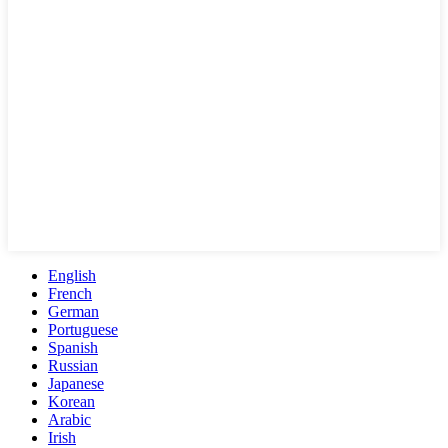
English
French
German
Portuguese
Spanish
Russian
Japanese
Korean
Arabic
Irish