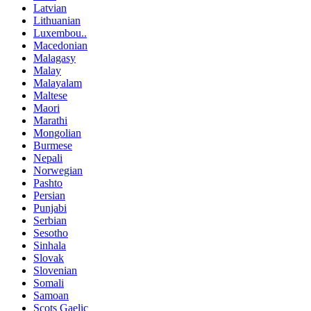
Latvian
Lithuanian
Luxembou..
Macedonian
Malagasy
Malay
Malayalam
Maltese
Maori
Marathi
Mongolian
Burmese
Nepali
Norwegian
Pashto
Persian
Punjabi
Serbian
Sesotho
Sinhala
Slovak
Slovenian
Somali
Samoan
Scots Gaelic