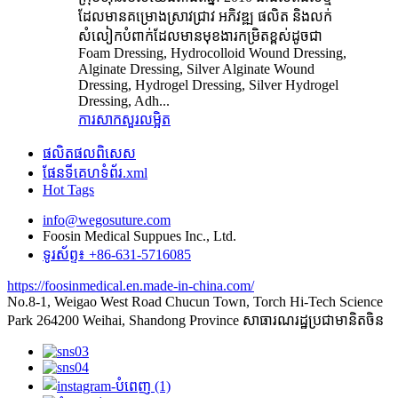
ដែលមានគម្រោងស្រាវជ្រាវ អភិវឌ្ឍ ផលិត និងលក់
សំលៀកបំពាក់ដែលមានមុខងារកម្រិតខ្ពស់ដូចជា
Foam Dressing, Hydrocolloid Wound Dressing,
Alginate Dressing, Silver Alginate Wound
Dressing, Hydrogel Dressing, Silver Hydrogel
Dressing, Adh...
ការសាកសួរ
លម្អិត
ផលិតផលពិសេស
ផែនទីគេហទំព័រ.xml
Hot Tags
info@wegosuture.com
Foosin Medical Suppues Inc., Ltd.
ទូរស័ព្ទ៖ +86-631-5716085
https://foosinmedical.en.made-in-china.com/
No.8-1, Weigao West Road Chucun Town, Torch Hi-Tech Science
Park 264200 Weihai, Shandong Province សាធារណរដ្ឋប្រជាមានិតចិន