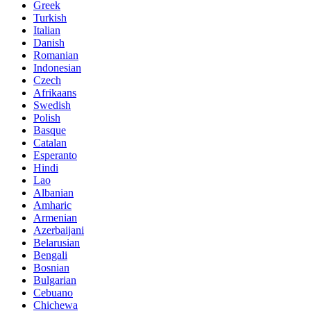
Greek
Turkish
Italian
Danish
Romanian
Indonesian
Czech
Afrikaans
Swedish
Polish
Basque
Catalan
Esperanto
Hindi
Lao
Albanian
Amharic
Armenian
Azerbaijani
Belarusian
Bengali
Bosnian
Bulgarian
Cebuano
Chichewa