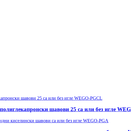
 полиглекапронски шавови 25 са или без игле W