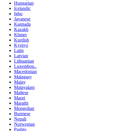
Hungarian
Icelandic
Igbo
Javanese
Kannada
Kazakh
Khmer
Kurdish
Kyrgyz
Latin
Latvian
Lithuanian
Luxembou..
Macedonian
Malagasy
Malay
Malayalam
Maltese
Maori
Marathi
Mongolian
Burmese
Nepali
Norwegian
Pashto