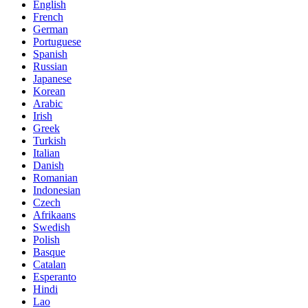
English
French
German
Portuguese
Spanish
Russian
Japanese
Korean
Arabic
Irish
Greek
Turkish
Italian
Danish
Romanian
Indonesian
Czech
Afrikaans
Swedish
Polish
Basque
Catalan
Esperanto
Hindi
Lao