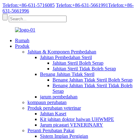
Telefon:+86-631-5716085
Telefon:+86-631-5661991
Telefon:+86-
631-5661996
Rumah
Produk
Jahitan & Komponen Pembedahan
Jahitan Pembedahan Steril
Jahitan Steril Boleh Serap
Jahitan Steril Tidak Boleh Serap
Benang Jahitan Tidak Steril
Benang Jahitan Tidak Steril Boleh Serap
Benang Jahitan Tidak Steril Tidak Boleh
Serap
jarum pembedahan
kompaun perubatan
Produk perubatan veterinar
Jahitan Kaset
Kit jahitan doktor haiwan UHWMPE
Jarum picagari VENERINARY
Peranti Perubatan Pakai
Sistem Implan Pergigian