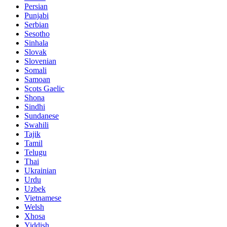
Persian
Punjabi
Serbian
Sesotho
Sinhala
Slovak
Slovenian
Somali
Samoan
Scots Gaelic
Shona
Sindhi
Sundanese
Swahili
Tajik
Tamil
Telugu
Thai
Ukrainian
Urdu
Uzbek
Vietnamese
Welsh
Xhosa
Yiddish