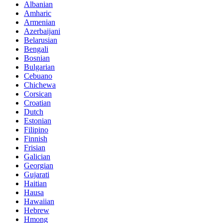
Albanian
Amharic
Armenian
Azerbaijani
Belarusian
Bengali
Bosnian
Bulgarian
Cebuano
Chichewa
Corsican
Croatian
Dutch
Estonian
Filipino
Finnish
Frisian
Galician
Georgian
Gujarati
Haitian
Hausa
Hawaiian
Hebrew
Hmong