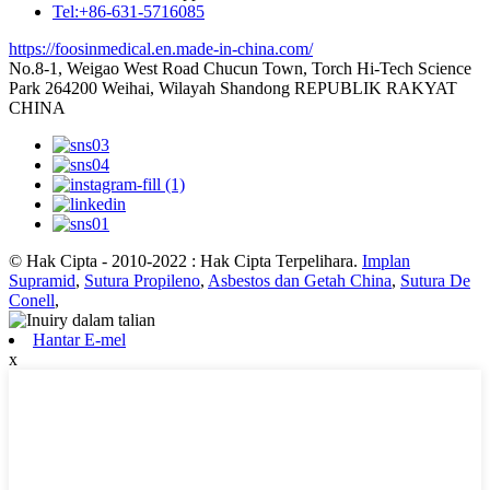
Tel:+86-631-5716085
https://foosinmedical.en.made-in-china.com/
No.8-1, Weigao West Road Chucun Town, Torch Hi-Tech Science
Park 264200 Weihai, Wilayah Shandong REPUBLIK RAKYAT
CHINA
© Hak Cipta - 2010-2022 : Hak Cipta Terpelihara.
Implan
Supramid
,
Sutura Propileno
,
Asbestos dan Getah China
,
Sutura De
Conell
,
Hantar E-mel
x