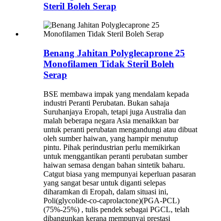
Steril Boleh Serap
Benang Jahitan Polyglecaprone 25
Monofilamen Tidak Steril Boleh
Serap
BSE membawa impak yang mendalam kepada
industri Peranti Perubatan. Bukan sahaja
Suruhanjaya Eropah, tetapi juga Australia dan
malah beberapa negara Asia menaikkan bar
untuk peranti perubatan mengandungi atau dibuat
oleh sumber haiwan, yang hampir menutup
pintu. Pihak perindustrian perlu memikirkan
untuk menggantikan peranti perubatan sumber
haiwan semasa dengan bahan sintetik baharu.
Catgut biasa yang mempunyai keperluan pasaran
yang sangat besar untuk diganti selepas
diharamkan di Eropah, dalam situasi ini,
Poli(glycolide-co-caprolactone)(PGA-PCL)
(75%-25%) , tulis pendek sebagai PGCL, telah
dibangunkan kerana mempunyai prestasi