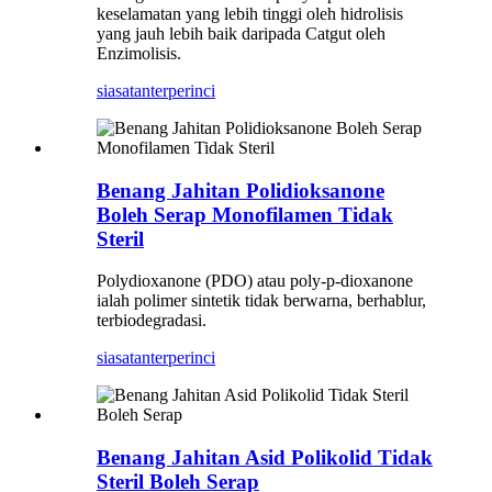
keselamatan yang lebih tinggi oleh hidrolisis
yang jauh lebih baik daripada Catgut oleh
Enzimolisis.
siasatan
terperinci
Benang Jahitan Polidioksanone
Boleh Serap Monofilamen Tidak
Steril
Polydioxanone (PDO) atau poly-p-dioxanone
ialah polimer sintetik tidak berwarna, berhablur,
terbiodegradasi.
siasatan
terperinci
Benang Jahitan Asid Polikolid Tidak
Steril Boleh Serap