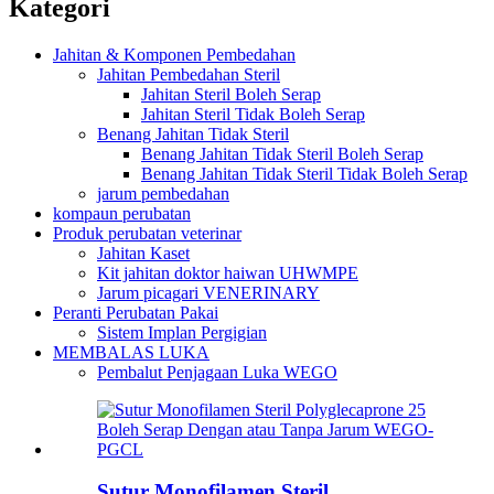
Kategori
Jahitan & Komponen Pembedahan
Jahitan Pembedahan Steril
Jahitan Steril Boleh Serap
Jahitan Steril Tidak Boleh Serap
Benang Jahitan Tidak Steril
Benang Jahitan Tidak Steril Boleh Serap
Benang Jahitan Tidak Steril Tidak Boleh Serap
jarum pembedahan
kompaun perubatan
Produk perubatan veterinar
Jahitan Kaset
Kit jahitan doktor haiwan UHWMPE
Jarum picagari VENERINARY
Peranti Perubatan Pakai
Sistem Implan Pergigian
MEMBALAS LUKA
Pembalut Penjagaan Luka WEGO
Sutur Monofilamen Steril