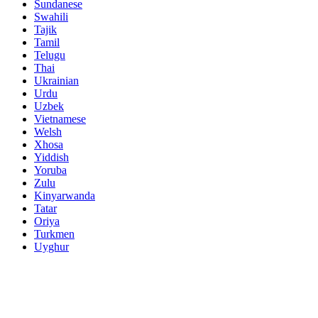
Sundanese
Swahili
Tajik
Tamil
Telugu
Thai
Ukrainian
Urdu
Uzbek
Vietnamese
Welsh
Xhosa
Yiddish
Yoruba
Zulu
Kinyarwanda
Tatar
Oriya
Turkmen
Uyghur