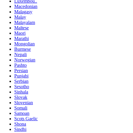
Luxembou..
Macedonian
Malagasy
Malay
Malayalam
Maltese
Maori
Marathi
Mongolian
Burmese
Nepali
Norwegian
Pashto
Persian
Punjabi
Serbian
Sesotho
Sinhala
Slovak
Slovenian
Somali
Samoan
Scots Gaelic
Shona
Sindhi