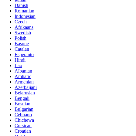
Danish
Romanian
Indonesian
Czech
Afrikaans
Swedish
Polish
Basque
Catalan
Esperanto
Hindi
Lao
Albanian
Amharic
Armenian
Azerbaijani
Belarusian
Bengali
Bosnian
Bulgarian
Cebuano
Chichewa
Corsican
Croatian