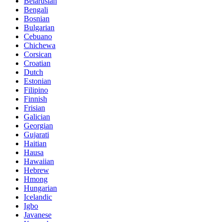
Belarusian
Bengali
Bosnian
Bulgarian
Cebuano
Chichewa
Corsican
Croatian
Dutch
Estonian
Filipino
Finnish
Frisian
Galician
Georgian
Gujarati
Haitian
Hausa
Hawaiian
Hebrew
Hmong
Hungarian
Icelandic
Igbo
Javanese