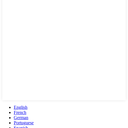
English
French
German
Portuguese
Spanish