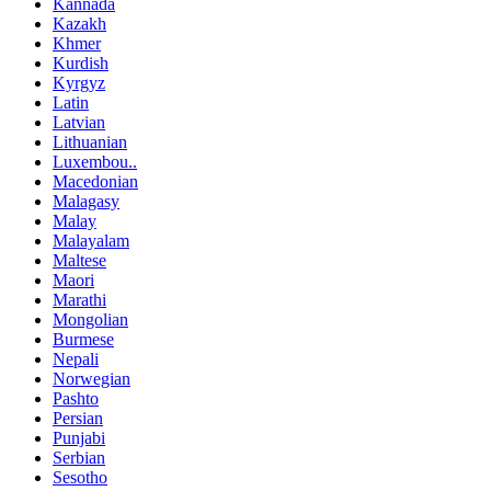
Kannada
Kazakh
Khmer
Kurdish
Kyrgyz
Latin
Latvian
Lithuanian
Luxembou..
Macedonian
Malagasy
Malay
Malayalam
Maltese
Maori
Marathi
Mongolian
Burmese
Nepali
Norwegian
Pashto
Persian
Punjabi
Serbian
Sesotho