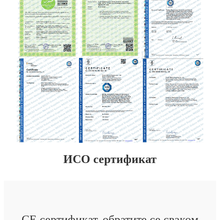
ИСО сертификат
CE сертификат, обратите се сваком