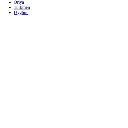
Oriya
Turkmen
Uyghur