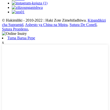
© Hakimiliki - 2010-2022 : Haki Zote Zimehifadhiwa.
Kipandikizi
cha Supramid
,
Asbesto ya China na Mpira
,
Sutura De Conell
,
Sutura Propileno
,
Tuma Barua Pepe
x