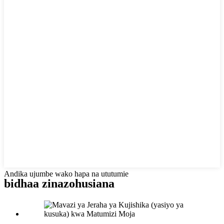
Andika ujumbe wako hapa na ututumie
bidhaa zinazohusiana