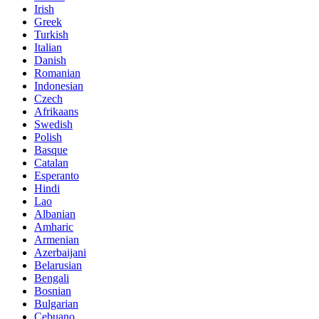
Irish
Greek
Turkish
Italian
Danish
Romanian
Indonesian
Czech
Afrikaans
Swedish
Polish
Basque
Catalan
Esperanto
Hindi
Lao
Albanian
Amharic
Armenian
Azerbaijani
Belarusian
Bengali
Bosnian
Bulgarian
Cebuano