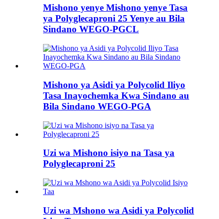
Mishono yenye Mishono yenye Tasa
ya Polyglecaproni 25 Yenye au Bila
Sindano WEGO-PGCL
Mishono ya Asidi ya Polycolid Iliyo
Tasa Inayochemka Kwa Sindano au
Bila Sindano WEGO-PGA
Uzi wa Mishono isiyo na Tasa ya
Polyglecaproni 25
Uzi wa Mshono wa Asidi ya Polycolid