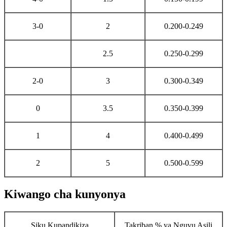
3-0
2
0.200-0.249
2.5
0.250-0.299
2-0
3
0.300-0.349
0
3.5
0.350-0.399
1
4
0.400-0.499
2
5
0.500-0.599
Kiwango cha kunyonya
Siku Kupandikiza
Takriban % ya Nguvu Asili