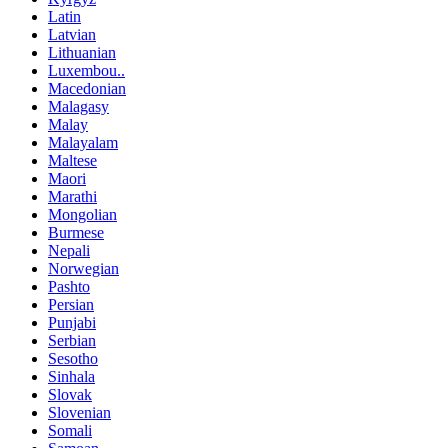
Latin
Latvian
Lithuanian
Luxembou..
Macedonian
Malagasy
Malay
Malayalam
Maltese
Maori
Marathi
Mongolian
Burmese
Nepali
Norwegian
Pashto
Persian
Punjabi
Serbian
Sesotho
Sinhala
Slovak
Slovenian
Somali