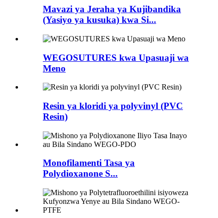
Mavazi ya Jeraha ya Kujibandika
(Yasiyo ya kusuka) kwa Si...
WEGOSUTURES kwa Upasuaji wa
Meno
Resin ya kloridi ya polyvinyl (PVC
Resin)
Monofilamenti Tasa ya
Polydioxanone S...