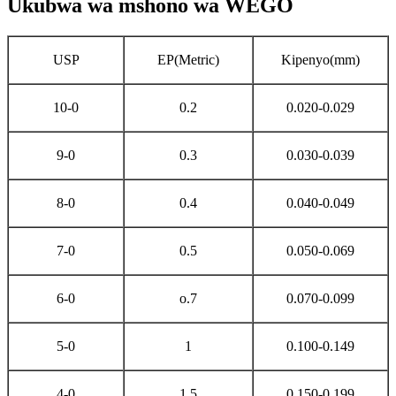
Ukubwa wa mshono wa WEGO
USP
EP(Metric)
Kipenyo(mm)
10-0
0.2
0.020-0.029
9-0
0.3
0.030-0.039
8-0
0.4
0.040-0.049
7-0
0.5
0.050-0.069
6-0
o.7
0.070-0.099
5-0
1
0.100-0.149
4-0
1.5
0.150-0.199